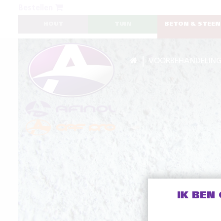
Bestellen
HOUT
TUIN
BETON & STEEN
VOORBEHANDELIN
IK BEN