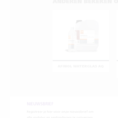
ANDEREN BEKEKEN 
AFINOL WATERGLAS AQ
NIEUWSBRIEF
Registreer je hier voor onze nieuwsbrief om
alle updates en aanbiedingen te ontvangen