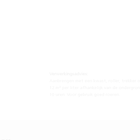
Verwerkingsadvies:
Aanbrengen met een kwast, roller, trekker 
12 m² per liter afhankelijk van de ondergron
10 uren. Voor gebruik goed roeren.