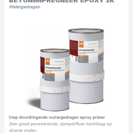
BETONIMPREGNEER EPOXY 2K
Watergedragen
Diep doordringende watergedragen epoxy primer
Zeer goed penetrerende, dampdiffuse hechtlaag op
diverse onder-