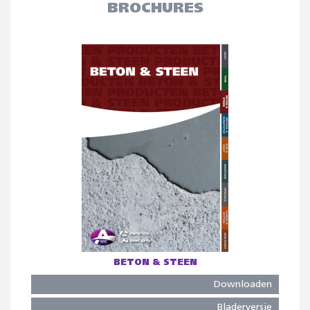
BROCHURES
BETON & STEEN
Downloaden
Bladerversie