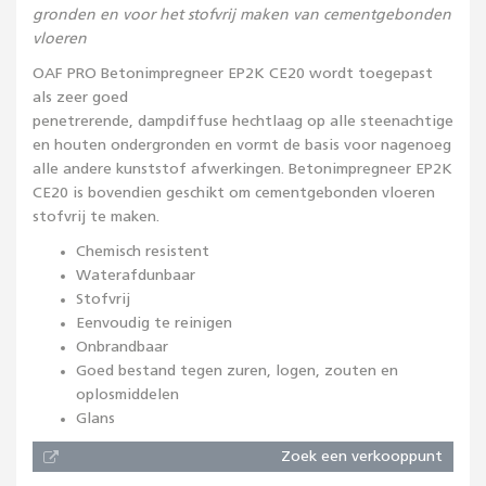
gronden en voor het stofvrij maken van cementgebonden
vloeren
OAF PRO Betonimpregneer EP2K CE20 wordt toegepast
als zeer goed
penetrerende, dampdiffuse hechtlaag op alle steenachtige
en houten ondergronden en vormt de basis voor nagenoeg
alle andere kunststof afwerkingen. Betonimpregneer EP2K
CE20 is bovendien geschikt om cementgebonden vloeren
stofvrij te maken.
Chemisch resistent
Waterafdunbaar
Stofvrij
Eenvoudig te reinigen
Onbrandbaar
Goed bestand tegen zuren, logen, zouten en
oplosmiddelen
Glans
Zoek een verkooppunt