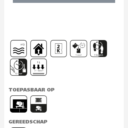
1 uur
7 dagen
7 - 10m²
12 uur
TOEPASBAAR OP
GEREEDSCHAP