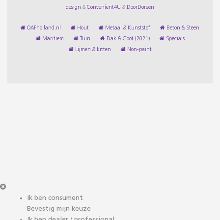
design
&
Convenient4U
&
DoorDoreen
OAFholland.nl
Hout
Metaal & Kunststof
Beton & Steen
Maritiem
Tuin
Dak & Goot (2021)
Specials
Lijmen & kitten
Non-paint
Ik ben consument
Bevestig mijn keuze
Ik ben dealer / professional