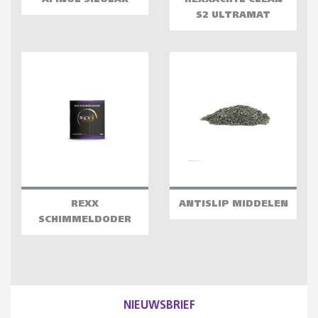
AFINOL SILOLAK
REXXACRYL CLEAN
S2 ULTRAMAT
REXX
ANTISLIP MIDDELEN
SCHIMMELDODER
NIEUWSBRIEF