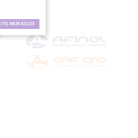
STIG MIJN KEUZE
V