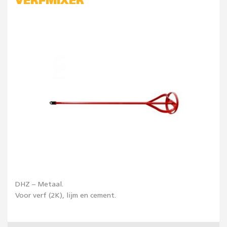
VERFMIXER
DHZ – Metaal.
Voor verf (2K), lijm en cement.