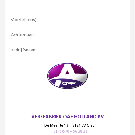
VERFFABRIEK OAF HOLLAND BV
De Meente 13
8121 EV Olst
T
+31 (0)570 – 56 38 38