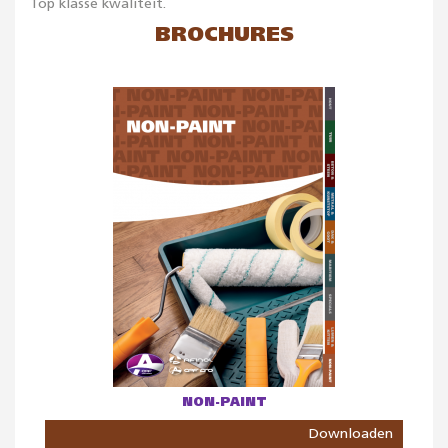
Top klasse kwaliteit.
BROCHURES
NON-PAINT
Downloaden