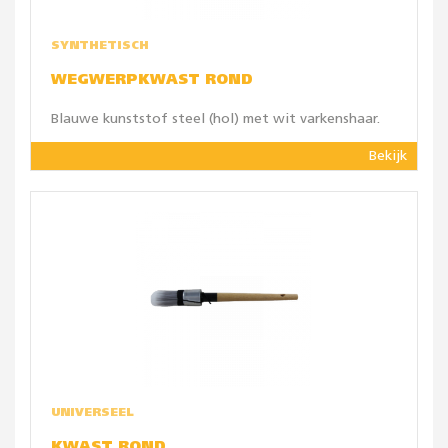
SYNTHETISCH
WEGWERPKWAST ROND
Blauwe kunststof steel (hol) met wit varkenshaar.
Bekijk
UNIVERSEEL
KWAST ROND