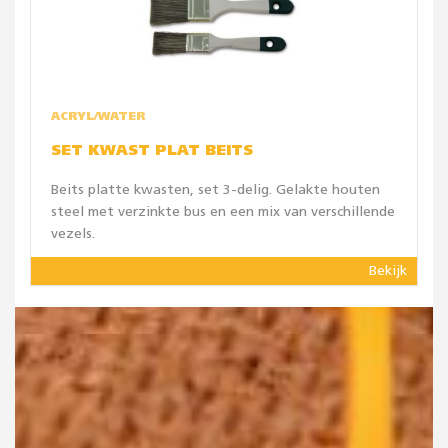
ACRYL/WATER
SET KWAST PLAT BEITS
Beits platte kwasten, set 3-delig. Gelakte houten
steel met verzinkte bus en een mix van verschillende
vezels.
Bekijk