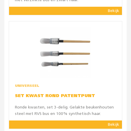
met verzinkte bus en zwart haar.
Bekijk
UNIVERSEEL
SET KWAST ROND PATENTPUNT
Ronde kwasten, set 3-delig. Gelakte beukenhouten
steel met RVS bus en 100% synthetisch haar.
Bekijk