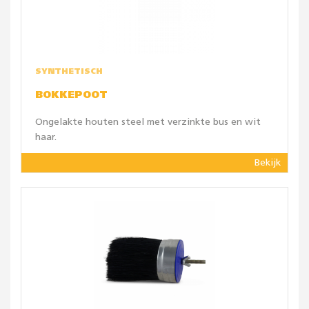
SYNTHETISCH
BOKKEPOOT
Ongelakte houten steel met verzinkte bus en wit
haar.
Bekijk