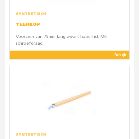
SYNTHETISCH
TEERKOP
Voorzien van 75mm lang zwart haar. Incl. M6
schroefdraad.
Bekijk
SYNTHETISCH