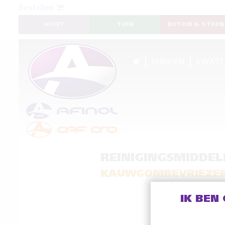
Bestellen
HOUT
TUIN
BETON & STEEN
REINIGEN
KWAST
REINIGINGSMIDDEL
KAUWGOMBEVRIEZE
IK BEN