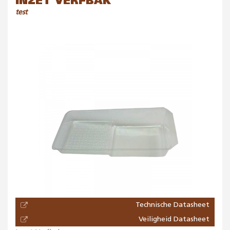
INZET VERFBAK
test
Technische Datasheet
Veiligheid Datasheet