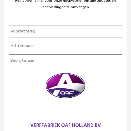
Registreer je hier voor onze nieuwsbrief om alle updates en
aanbiedingen te ontvangen
VERFFABRIEK OAF HOLLAND BV