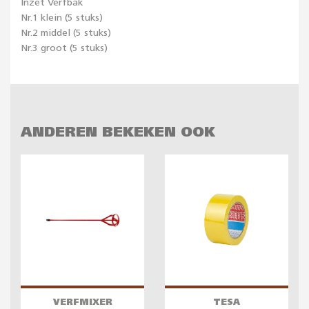
Inzet Verfbak
Nr.1 klein (5 stuks)
Nr.2 middel (5 stuks)
Nr.3 groot (5 stuks)
ANDEREN BEKEKEN OOK
VERFMIXER
TESA