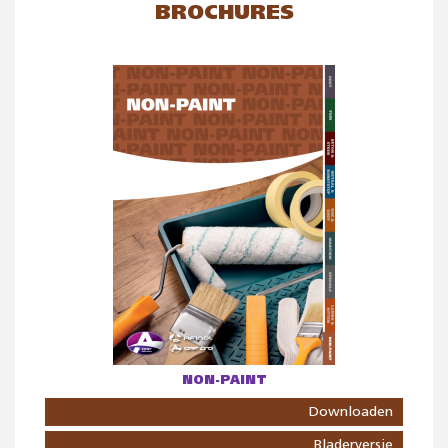
BROCHURES
NON-PAINT
Downloaden
Bladerversie