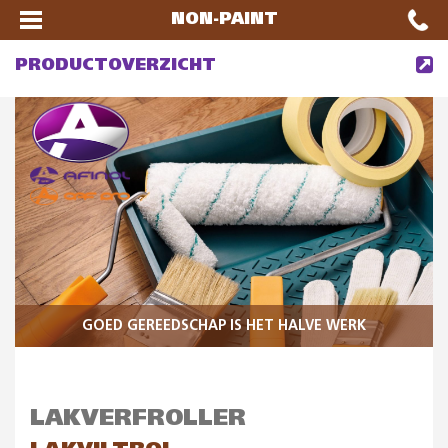
NON-PAINT
PRODUCTOVERZICHT
GOED GEREEDSCHAP IS HET HALVE WERK
LAKVERFROLLER