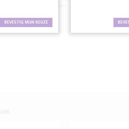
voertuigen.
BEVESTIG MIJN KEUZE
BEVE
OOK