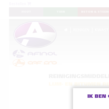
Bestellen
HOUT
TUIN
BETON & STEEN
REINIGEN
KWAST
REINIGINGSMIDDEL
LIJM- EN BITUMEN 
IK BEN