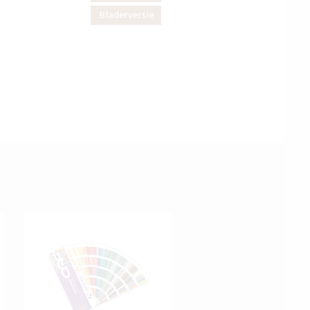
Bladerversie