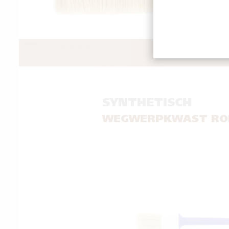
GOED
SYNTHETISCH
WEGWERPKWAST RO