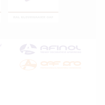
RAL KLEURWAAIER OAF
V