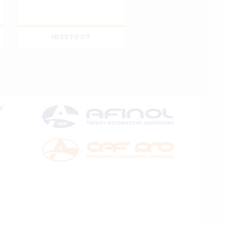
INZETPOT
V