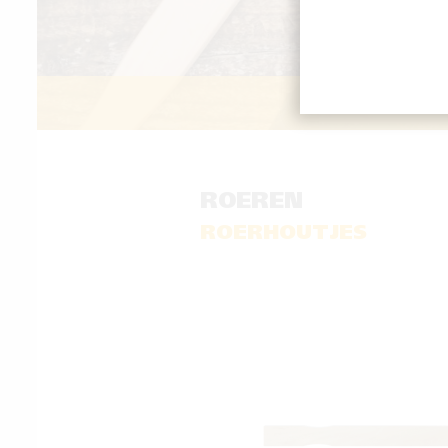
GOED
ROEREN
ROERHOUTJES