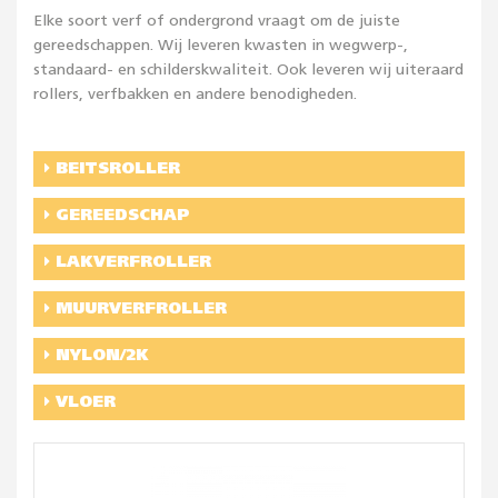
Elke soort verf of ondergrond vraagt om de juiste
gereedschappen. Wij leveren kwasten in wegwerp-,
standaard- en schilderskwaliteit. Ook leveren wij uiteraard
rollers, verfbakken en andere benodigheden.
BEITSROLLER
GEREEDSCHAP
LAKVERFROLLER
MUURVERFROLLER
NYLON/2K
VLOER