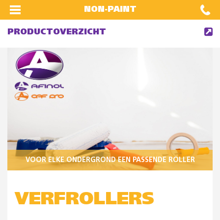
NON-PAINT
PRODUCTOVERZICHT
VOOR ELKE ONDERGROND EEN PASSENDE ROLLER
VERFROLLERS