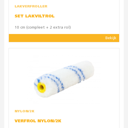
LAKVERFROLLER
SET LAKVILTROL
10 cm (compleet + 2 extra rol)
Bekijk
NYLON/2K
VERFROL NYLON/2K