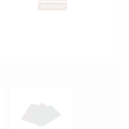
Bladerversie