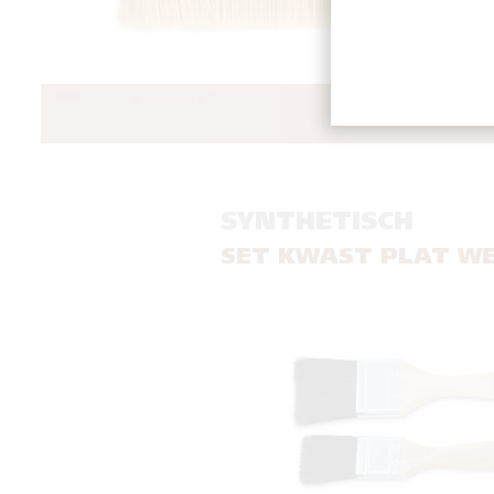
GOED
SYNTHETISCH
SET KWAST PLAT W