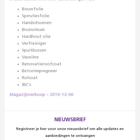
Bouwfolie
Spinvliesfolie
Handschoenen
Bruinoleum
Hardhout olie
Verfreiniger
Spuitbussen
Vaseline
Renovatieroofcoat
Betonimpregneer
Rolcoat
IBC’s
Magazijnverkoop – 2019-12-06
NIEUWSBRIEF
Registreer je hier voor onze nieuwsbrief om alle updates en
aanbiedingen te ontvangen