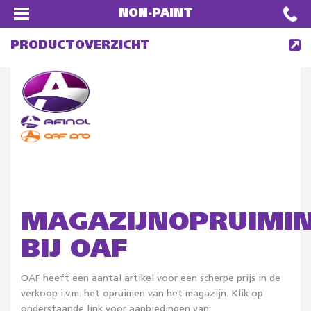
NON-PAINT
PRODUCTOVERZICHT
MAGAZIJNOPRUIMI
BIJ OAF
OAF heeft een aantal artikel voor een scherpe prijs in de
verkoop i.v.m. het opruimen van het magazijn. Klik op
onderstaande link voor aanbiedingen van: