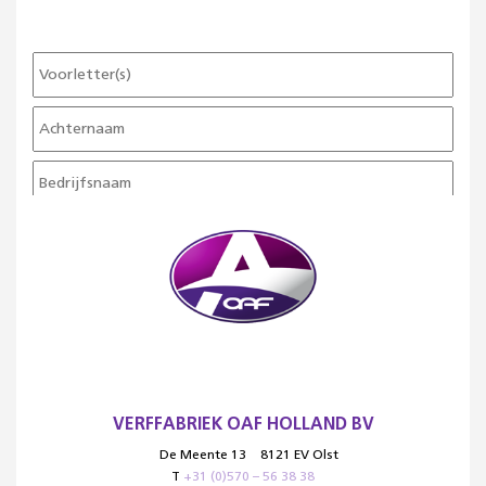
VERFFABRIEK OAF HOLLAND BV
De Meente 13
8121 EV Olst
T
+31 (0)570 – 56 38 38