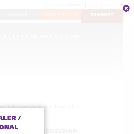
Bezoek
OAFholland.nl
Maak uw keuze...
SPECIALS
LIJMEN & KITTEN
NON-PAINT
OLIES
PERSOONLIJKE BESCHERMING
w schilderwerk. Goed gereedschap is het
ALER /
IONAL
HILDERSGEREEDSCHAP