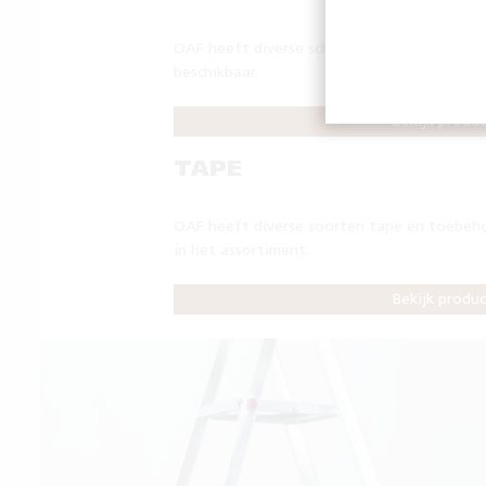
OAF heeft diverse schildersmaterialen voor
beschikbaar.
Bekijk produ
TAPE
OAF heeft diverse soorten tape en toebeh
in het assortiment.
Bekijk produ