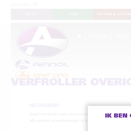
Bestellen
HOUT
TUIN
BETON & STEEN
REINIGEN
KWAST
VERFROLLER OVERI
NIEUWSBRIEF
Registreer je hier voor onze nieuwsbrief om
IK BEN
alle updates en aanbiedingen te ontvangen