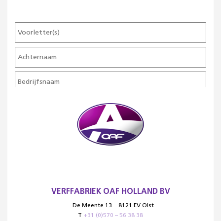
VERFFABRIEK OAF HOLLAND BV
De Meente 13
8121 EV Olst
T
+31 (0)570 – 56 38 38