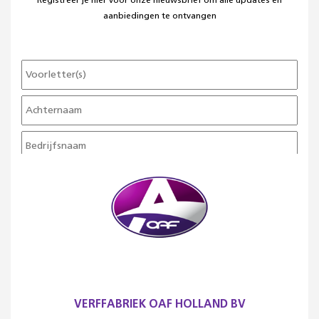
Registreer je hier voor onze nieuwsbrief om alle updates en
aanbiedingen te ontvangen
VERFFABRIEK OAF HOLLAND BV