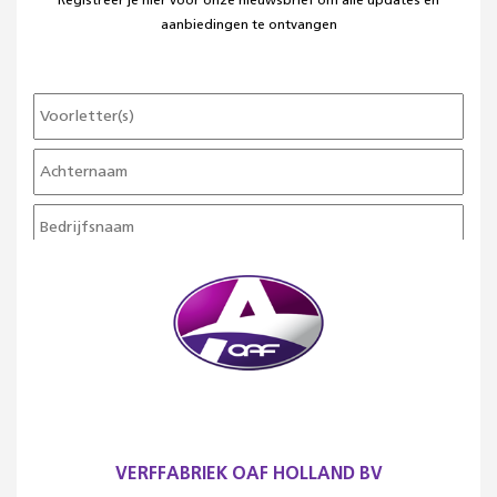
Registreer je hier voor onze nieuwsbrief om alle updates en
aanbiedingen te ontvangen
VERFFABRIEK OAF HOLLAND BV