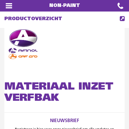
NON-PAINT
PRODUCTOVERZICHT
MATERIAAL INZET
VERFBAK
NIEUWSBRIEF