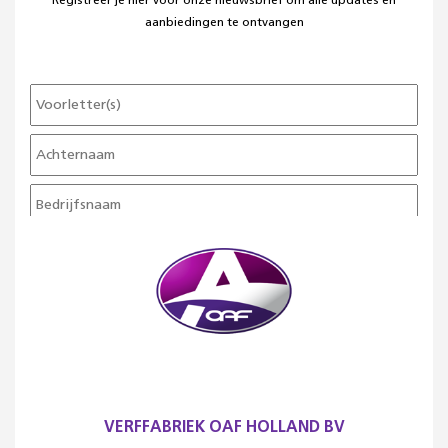
Registreer je hier voor onze nieuwsbrief om alle updates en
aanbiedingen te ontvangen
VERFFABRIEK OAF HOLLAND BV