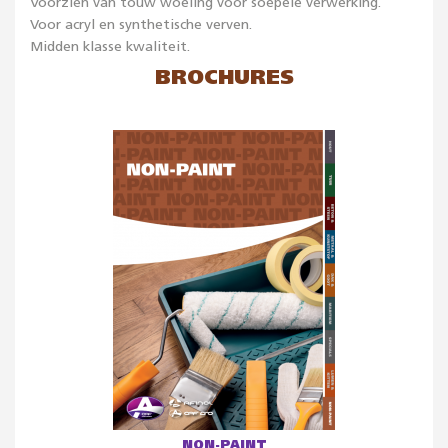
Voorzien van touw woeling voor soepele verwerking.
Voor acryl en synthetische verven.
Midden klasse kwaliteit.
BROCHURES
NON-PAINT