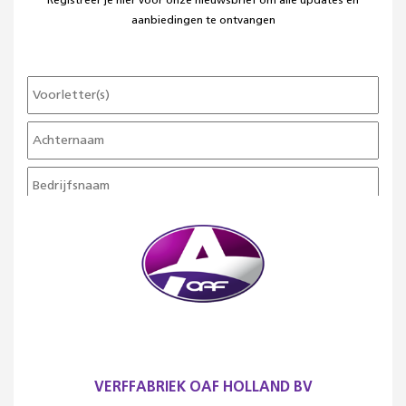
Registreer je hier voor onze nieuwsbrief om alle updates en
aanbiedingen te ontvangen
VERFFABRIEK OAF HOLLAND BV