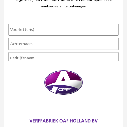
Registreer je hier voor onze nieuwsbrief om alle updates en
aanbiedingen te ontvangen
VERFFABRIEK OAF HOLLAND BV