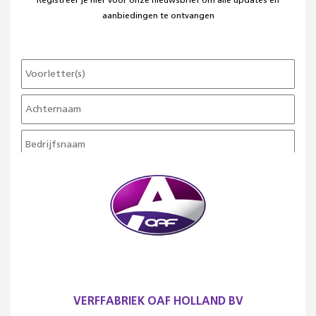
Registreer je hier voor onze nieuwsbrief om alle updates en
aanbiedingen te ontvangen
VERFFABRIEK OAF HOLLAND BV