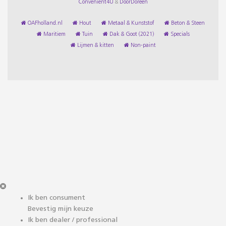
Convenient4U
&
DoorDoreen
OAFholland.nl
Hout
Metaal & Kunststof
Beton & Steen
Maritiem
Tuin
Dak & Goot (2021)
Specials
Lijmen & kitten
Non-paint
Ik ben consument
Bevestig mijn keuze
Ik ben dealer / professional