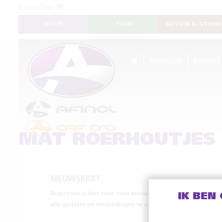
Bestellen
HOUT
TUIN
BETON & STEEN
REINIGEN
KWAST
MAT ROERHOUTJES
NIEUWSBRIEF
Registreer je hier voor onze nieuwsbrief om
IK BEN
alle updates en aanbiedingen te ontvangen