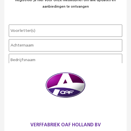
Registreer je hier voor onze nieuwsbrief om alle updates en
aanbiedingen te ontvangen
VERFFABRIEK OAF HOLLAND BV