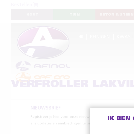
Bestellen
HOUT
TUIN
BETON & STEEN
REINIGEN
KWAST
VERFROLLER LAKVI
NIEUWSBRIEF
Registreer je hier voor onze nieuwsbrief om
IK BEN
alle updates en aanbiedingen te ontvangen