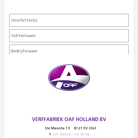
VERFFABRIEK OAF HOLLAND BV
De Meente 13
8121 EV Olst
T
+31 (0)570 – 56 38 38