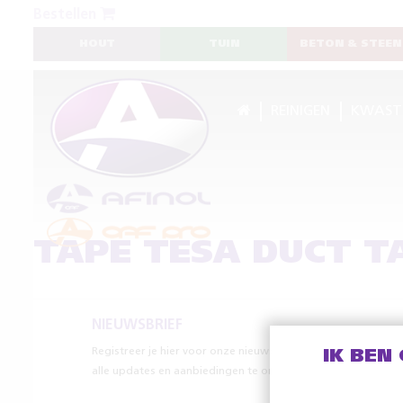
Bestellen
HOUT
TUIN
BETON & STEEN
REINIGEN
KWAST
TAPE TESA DUCT T
NIEUWSBRIEF
Registreer je hier voor onze nieuwsbrief om
IK BEN
alle updates en aanbiedingen te ontvangen