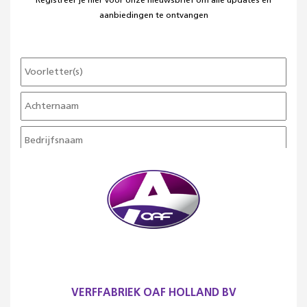
Registreer je hier voor onze nieuwsbrief om alle updates en
aanbiedingen te ontvangen
VERFFABRIEK OAF HOLLAND BV